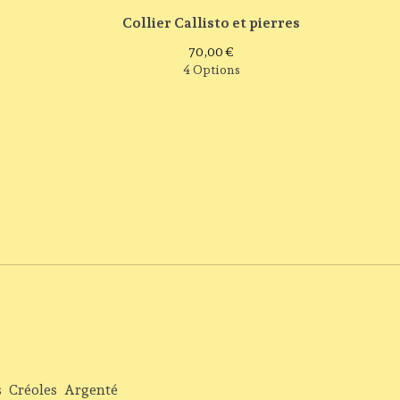
Collier Callisto et pierres
70,00
€
4 Options
s
Créoles
Argenté