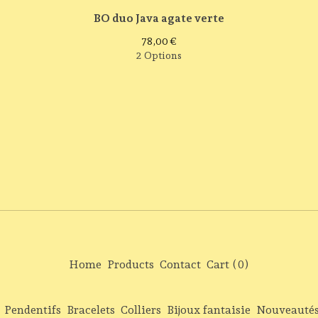
BO duo Java agate verte
78,00
€
2 Options
Home
Products
Contact
Cart (
0
)
Pendentifs
Bracelets
Colliers
Bijoux fantaisie
Nouveauté