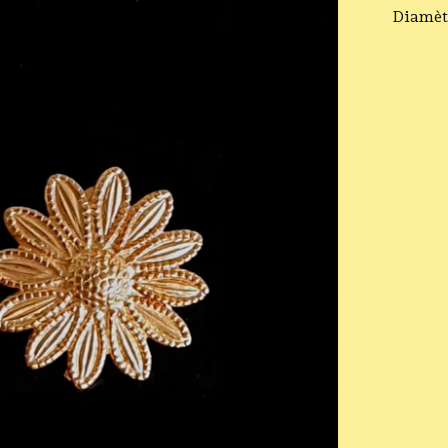
Diamèt