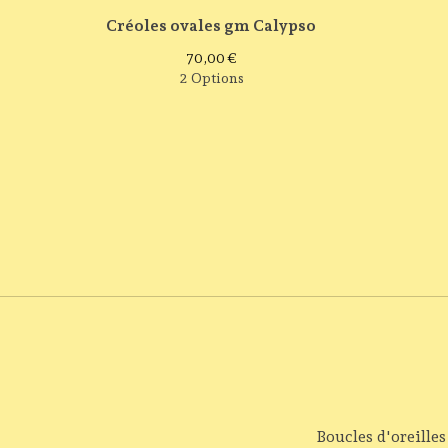
Créoles ovales gm Calypso
70,00
€
2 Options
Boucles d'oreilles