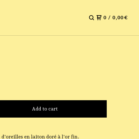
0
/
0,00
€
Add to cart
d'oreilles en laiton doré à l'or fin.