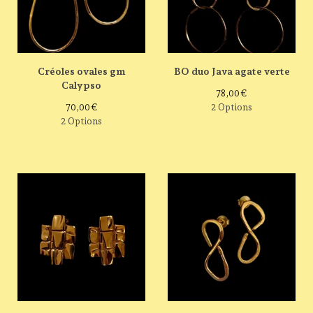
Créoles ovales gm
BO duo Java agate verte
Calypso
78,00
€
70,00
€
2 Options
2 Options