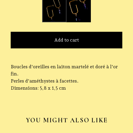
Add to cart
Boucles d'oreilles en laiton martelé et doré à l'or
fin.
Perles d'améthystes à facettes.
Dimensions: 5,8 x 1,5 cm
YOU MIGHT ALSO LIKE