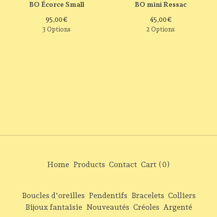
BO Écorce Small
BO mini Ressac
95,00
€
45,00
€
3 Options
2 Options
Home
Products
Contact
Cart (
0
)
Boucles d'oreilles
Pendentifs
Bracelets
Colliers
Bijoux fantaisie
Nouveautés
Créoles
Argenté