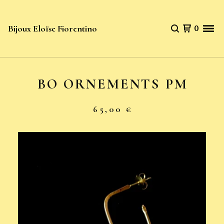
Bijoux Eloïse Fiorentino
0
BO ORNEMENTS PM
65,00
€