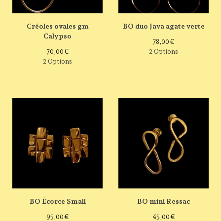
Créoles ovales gm
BO duo Java agate verte
Calypso
78,00
€
70,00
€
2 Options
2 Options
BO Écorce Small
BO mini Ressac
95,00
€
45,00
€