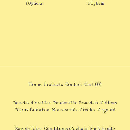
3 Options
2 Options
Home
Products
Contact
Cart (
0
)
Boucles d'oreilles
Pendentifs
Bracelets
Colliers
Bijoux fantaisie
Nouveautés
Créoles
Argenté
Savoir-faire
Conditions d'achats
Back to site