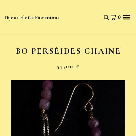
Bijoux Eloïse Fiorentino
0
BO PERSÉIDES CHAINE
55,00
€