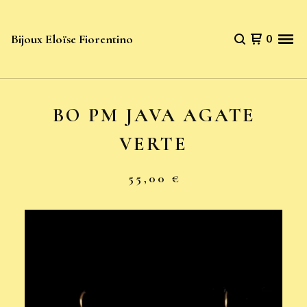
Bijoux Eloïse Fiorentino
0
BO PM JAVA AGATE
VERTE
55,00
€