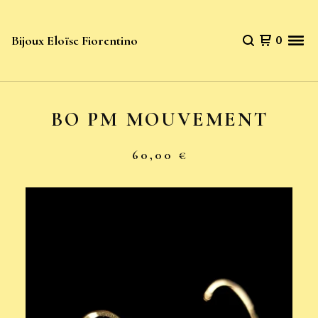
Bijoux Eloïse Fiorentino
0
BO PM MOUVEMENT
60,00
€