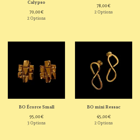
Calypso
78,00
€
70,00
€
2 Options
2 Options
BO Écorce Small
BO mini Ressac
95,00
€
45,00
€
3 Options
2 Options