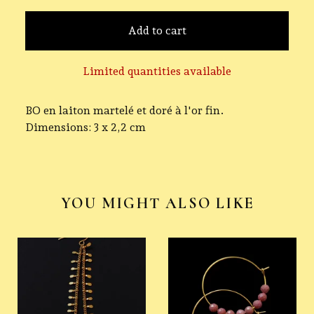
Add to cart
Limited quantities available
BO en laiton martelé et doré à l'or fin.
Dimensions: 3 x 2,2 cm
YOU MIGHT ALSO LIKE