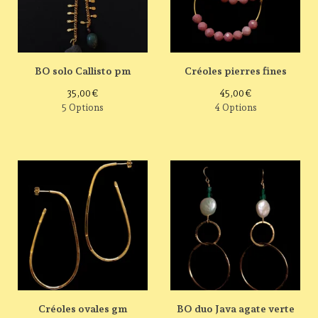
BO solo Callisto pm
Créoles pierres fines
35,00
€
45,00
€
5 Options
4 Options
Créoles ovales gm
BO duo Java agate verte