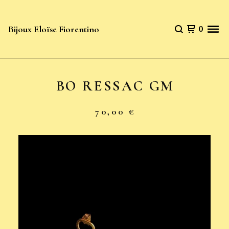
Bijoux Eloïse Fiorentino
0
BO RESSAC GM
70,00
€