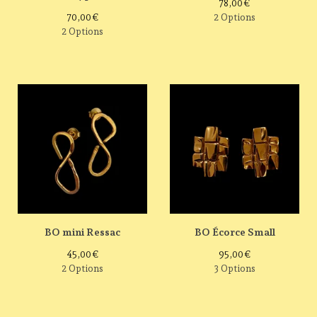
78,00
€
70,00
€
2 Options
2 Options
BO mini Ressac
BO Écorce Small
45,00
€
95,00
€
2 Options
3 Options