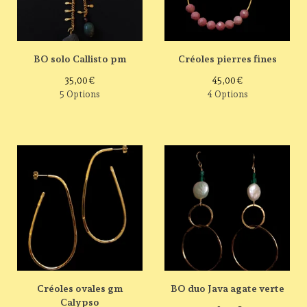
BO solo Callisto pm
Créoles pierres fines
35,00
€
45,00
€
5 Options
4 Options
Créoles ovales gm
BO duo Java agate verte
Calypso