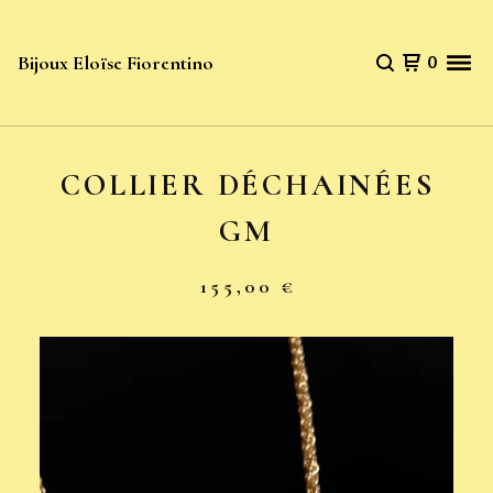
Bijoux Eloïse Fiorentino
0
COLLIER DÉCHAINÉES
GM
155,00
€