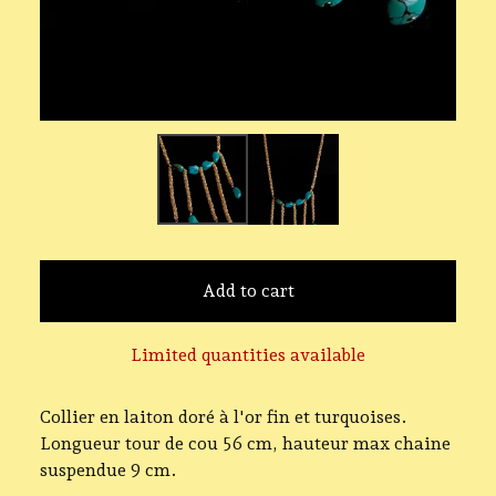
Add to cart
Limited quantities available
Collier en laiton doré à l'or fin et turquoises.
Longueur tour de cou 56 cm, hauteur max chaine
suspendue 9 cm.