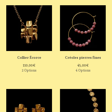
Collier Écorce
Créoles pierres fines
110,00
€
45,00
€
2 Options
4 Options