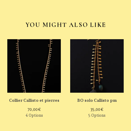
YOU MIGHT ALSO LIKE
Collier Callisto et pierres
BO solo Callisto pm
70,00
€
35,00
€
4 Options
5 Options