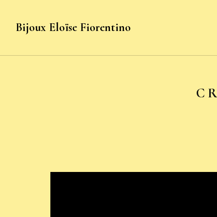
Bijoux Eloïse Fiorentino
C