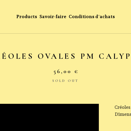
Products
Savoir-faire
Conditions d'achats
RÉOLES OVALES PM CALY
56,00
€
SOLD OUT
Créoles
Dimensi