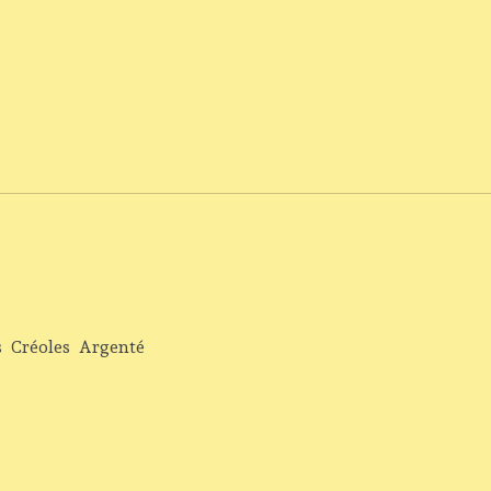
s
Créoles
Argenté