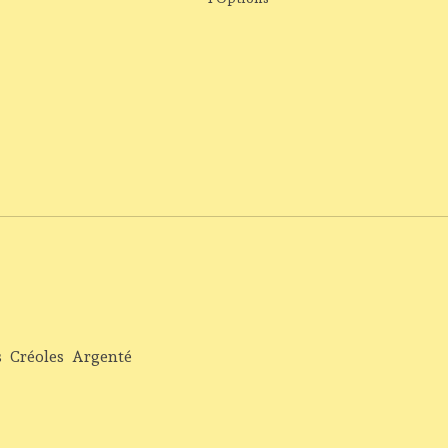
s
Créoles
Argenté