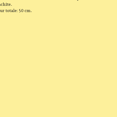
chite.
r totale: 50 cm.