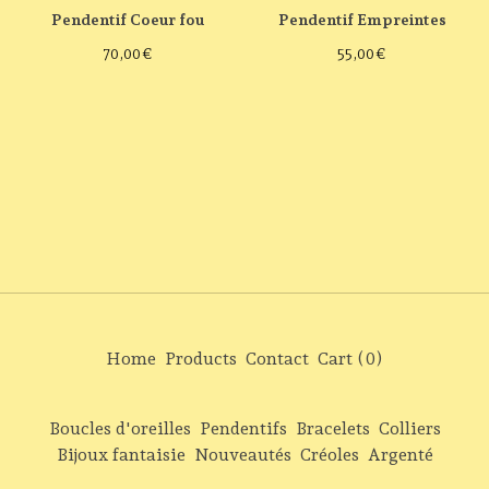
Pendentif Coeur fou
Pendentif Empreintes
70,00
€
55,00
€
Home
Products
Contact
Cart (
0
)
Boucles d'oreilles
Pendentifs
Bracelets
Colliers
Bijoux fantaisie
Nouveautés
Créoles
Argenté