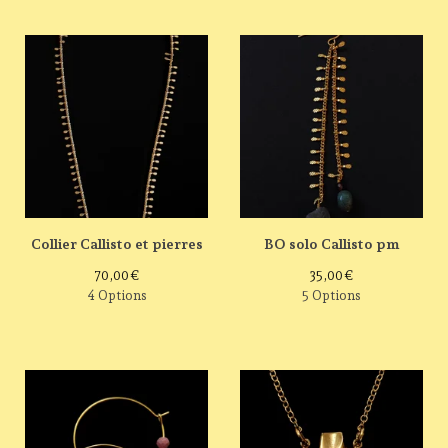
Collier Callisto et pierres
BO solo Callisto pm
70,00
€
35,00
€
4 Options
5 Options