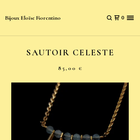
Bijoux Eloïse Fiorentino
0
SAUTOIR CELESTE
85,00
€